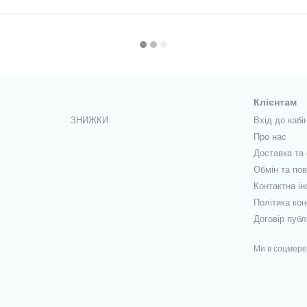
Клієнтам
ЗНИЖКИ
Вхід до кабі
Про нас
Доставка та
Обмін та по
Контактна і
Політика кон
Договір публ
Ми в соцмер