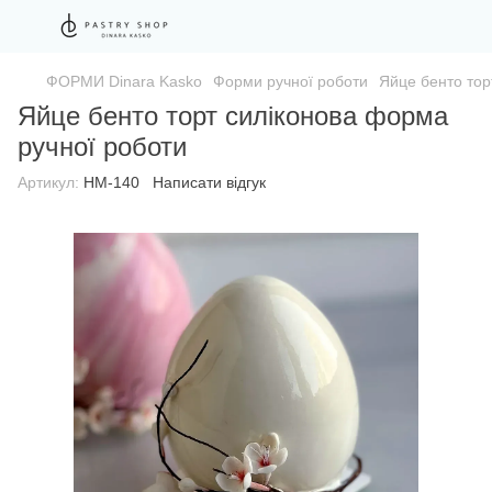
ФОРМИ Dinara Kasko
Форми ручної роботи
Яйце бенто тор
Яйце бенто торт силіконова форма
ручної роботи
Артикул:
HM-140
Написати відгук