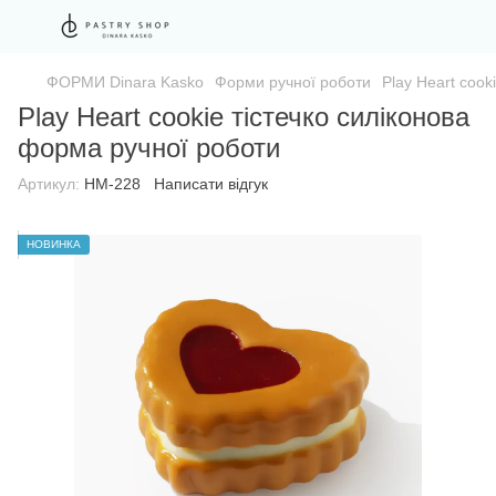
ФОРМИ Dinara Kasko
Форми ручної роботи
Play Heart cook
Play Heart cookie тістечко силіконова
форма ручної роботи
Артикул:
HM-228
Написати відгук
НОВИНКА