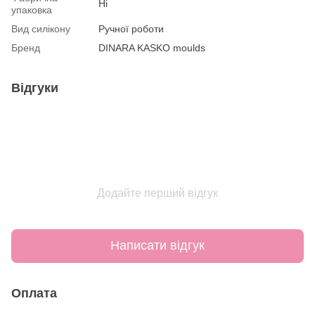
Ні
упаковка
Вид силікону
Ручної роботи
Бренд
DINARA KASKO moulds
Відгуки
Додайте перший відгук
Написати відгук
Оплата