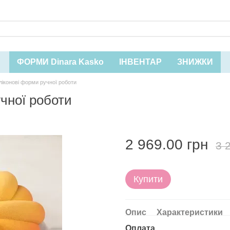
ФОРМИ Dinara Kasko
ІНВЕНТАР
ЗНИЖКИ
ліконові форми ручної роботи
учної роботи
2 969.00 грн
3 
Купити
Опис
Характеристики
Оплата