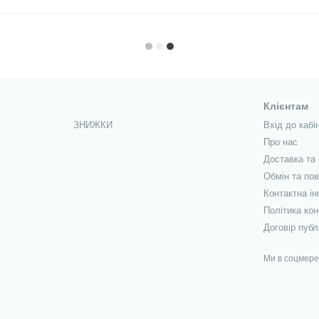
Клієнтам
ЗНИЖКИ
Вхід до кабі
Про нас
Доставка та
Обмін та по
Контактна і
Політика кон
Договір публ
Ми в соцмер