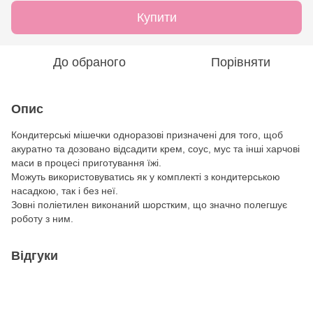
Купити
До обраного
Порівняти
Опис
Кондитерські мішечки одноразові призначені для того, щоб
акуратно та дозовано відсадити крем, соус, мус та інші харчові
маси в процесі приготування їжі.
Можуть використовуватись як у комплекті з кондитерською
насадкою, так і без неї.
Зовні поліетилен виконаний шорстким, що значно полегшує
роботу з ним.
Відгуки