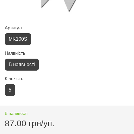
Артикул
MK100S
Наявність
В наявності
Кількість
5
В наявності
87.00 грн/уп.