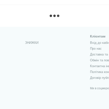
Клієнтам
ЗНИЖКИ
Вхід до кабі
Про нас
Доставка та
Обмін та по
Контактна і
Політика кон
Договір публ
Ми в соцмер