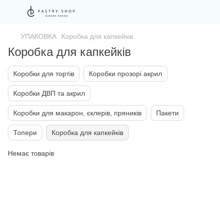
УПАКОВКА
Коробка для капкейків
Коробка для капкейків
Коробки для тортів
Коробки прозорі акрил
Коробки ДВП та акрил
Коробки для макарон, єклерів, пряників
Пакети
Топери
Коробка для капкейків
Немає товарів