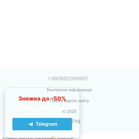
+380681089997
Контактна інформація
Повна версія сайту
© 2025
Укр
Eng
Інтернет-магазин створений з Хорошоп