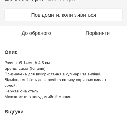
Повідомити, коли з'явиться
До обраного
Порівняти
Опис
Розмір:
Ø
14см, h 4,5 см
Бренд: Lacor (Іспанія)
Призначена для використання в кулінарії та випічці.
Відмінна стійкість до корозії та впливу харчових кислот і
солей.
Нержавіюча сталь.
Можна мити в посудомийній машині.
Відгуки