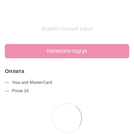
Додайте перший відгук
Написати відгук
Оплата
Visa and MasterCard
Privat 24